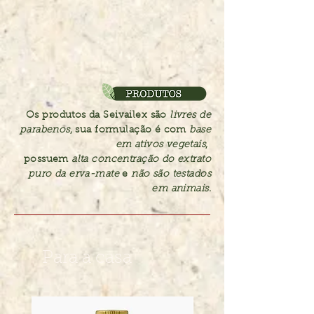
Os produtos da Seivailex são
livres de
parabenos
, sua formulação é com
base
em ativos vegetais
,
possuem
alta concentração do extrato
puro da erva-mate
e
não são testados
em animais
.
Para a casa