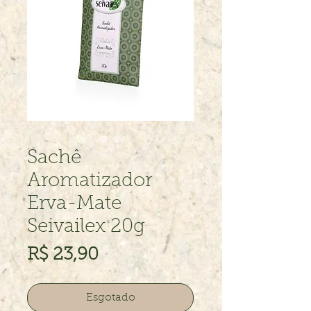
Sachê
Aromatizador
Erva-Mate
Seivailex 20g
Preço
R$ 23,90
Esgotado